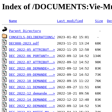
Index of /DOCUMENTS:Vie-M
Name
Last modified
Size
De
Parent Directory
CONSEILS-DELIBERATIONS/
DEC008-2023.pdf
DEC 2022-05 ATTRIBUT..>
DEC 2022-06 PORTANT+..>
DEC 2022-07 ATTRIBUT..>
DEC 2022-08 DEMANDE+..>
DEC 2022-09-DEMANDE ..>
DEC 2022-10 DEMANDE ..>
DEC 2022-11 DEMANDE ..>
DEC 2022-12 demande ..>
DEC 2022-14 DEMANDE ..>
DEC 2022_02-DEMANDE ..>