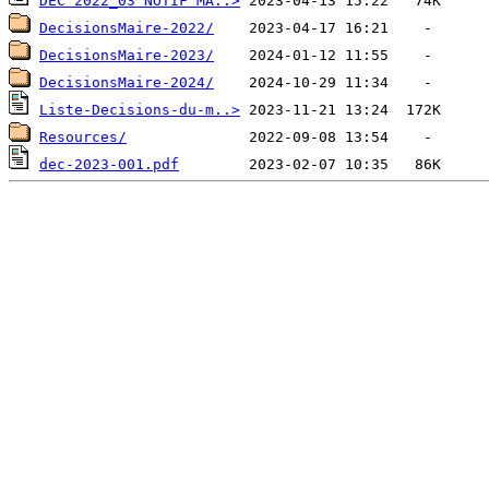
DEC 2022_03 NOTIF MA..>
DecisionsMaire-2022/
DecisionsMaire-2023/
DecisionsMaire-2024/
Liste-Decisions-du-m..>
Resources/
dec-2023-001.pdf